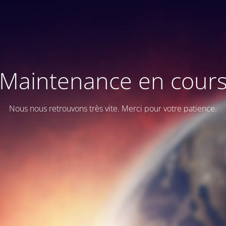
Maintenance en cour
Nous nous retrouvons très vite. Merci pour votre patience.