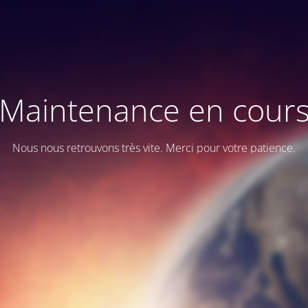
Maintenance en cour
Nous nous retrouvons très vite. Merci pour votre patience.