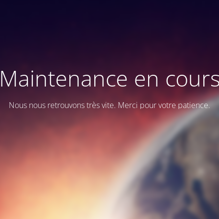
Maintenance en cour
Nous nous retrouvons très vite. Merci pour votre patience.