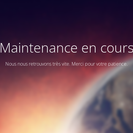
Maintenance en cour
Nous nous retrouvons très vite. Merci pour votre patience.