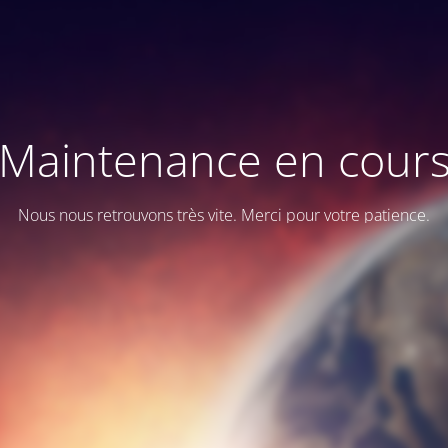
Maintenance en cour
Nous nous retrouvons très vite. Merci pour votre patience.